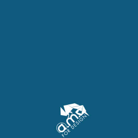
La newsletter Help-
Entreprise
Jeune entrepreneur ?
Nous croyons en vous